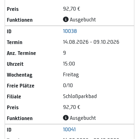
92,70 €
Ausgebucht
10038
14.08.2026 - 09.10.2026
9
15:00
Freitag
0/10
Schloßparkbad
92,70 €
Ausgebucht
10041