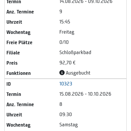
14.08.2026 - 09.10.2026
9
15:45
Freitag
0/10
Schloßparkbad
92,70 €
Ausgebucht
10323
15.08.2026 - 10.10.2026
8
09:30
Samstag