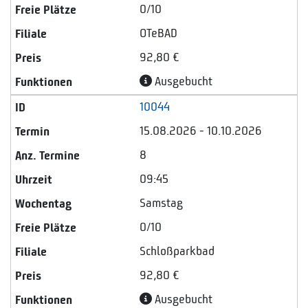
0/10
OTeBAD
92,80 €
Ausgebucht
10044
15.08.2026 - 10.10.2026
8
09:45
Samstag
0/10
Schloßparkbad
92,80 €
Ausgebucht