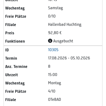
Samstag
0/10
Hallenbad Huchting
92,80 €
Ausgebucht
10305
17.08.2026 - 05.10.2026
8
15:00
Montag
4/10
OTeBAD