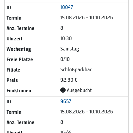
10047
15.08.2026 - 10.10.2026
8
10:30
Samstag
0/10
Schloßparkbad
92,80 €
Ausgebucht
9657
15.08.2026 - 10.10.2026
8
16:45