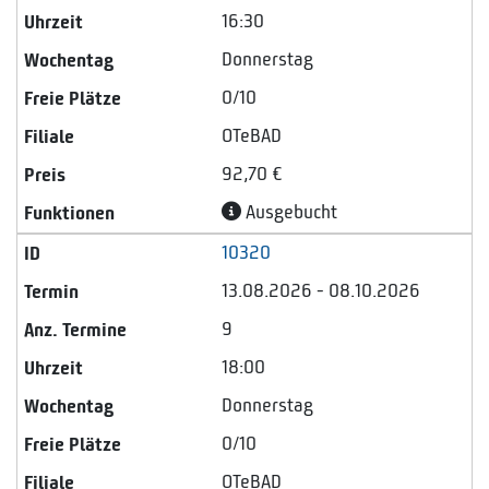
16:30
Donnerstag
0/10
OTeBAD
92,70 €
Ausgebucht
10320
13.08.2026 - 08.10.2026
9
18:00
Donnerstag
0/10
OTeBAD