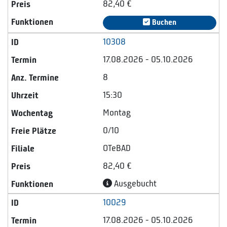
82,40 €
Buchen
10308
17.08.2026 - 05.10.2026
8
15:30
Montag
0/10
OTeBAD
82,40 €
Ausgebucht
10029
17.08.2026 - 05.10.2026