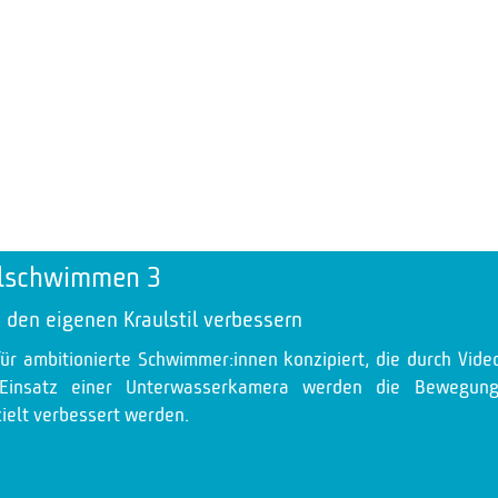
lschwimmen 3
 den eigenen Kraulstil verbessern
für ambitionierte Schwimmer:innen konzipiert, die durch Vid
Einsatz einer Unterwasserkamera werden die Bewegung
elt verbessert werden.