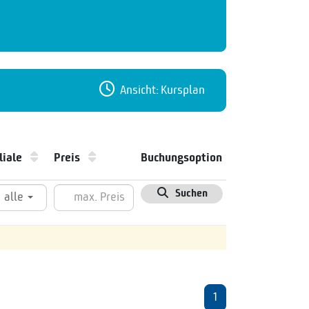
Ansicht: Kursplan
iliale
Preis
Buchungsoption
Suchen
alle
1