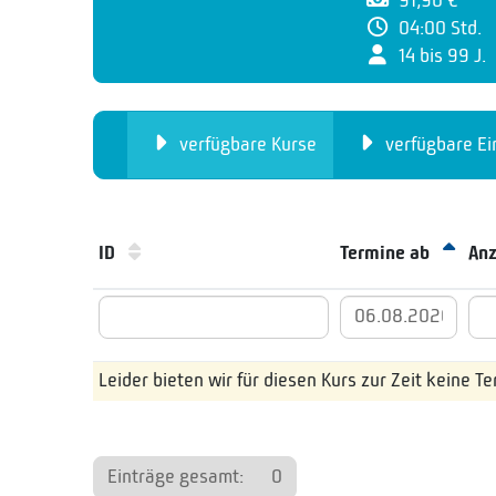
91,90 €
04:00 Std.
14 bis 99 J.
verfügbare Kurse
verfügbare Ei
ID
Termine ab
An
Leider bieten wir für diesen Kurs zur Zeit keine T
Einträge gesamt:
0