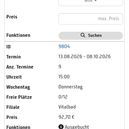
alle
Suchen
9804
13.08.2026 - 08.10.2026
9
15:00
Donnerstag
0/12
Vitalbad
92,70 €
Ausgebucht