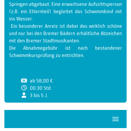
Springen abgebaut. Eine erwachsene Aufsichtsperson
(z.B. ein Elternteil) begleitet das Schwimmkind mit
ins Wasser.
Ein besonderer Anreiz ist dabei das wirklich schöne
und nur bei den Bremer Bädern erhältliche Abzeichen
mit den Bremer Stadtmusikanten.
Die Abnahmegebühr ist nach bestandener
Schwimmkursprüfung zu entrichten.
ab 58,00 €
00:30 Std.
3 bis 5 J.
Navigat