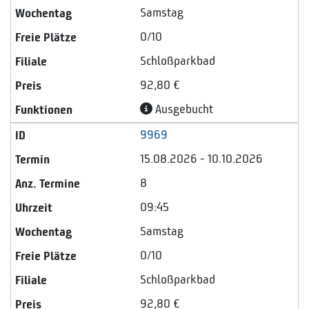
Samstag
0/10
Schloßparkbad
92,80 €
Ausgebucht
9969
15.08.2026 - 10.10.2026
8
09:45
Samstag
0/10
Schloßparkbad
92,80 €