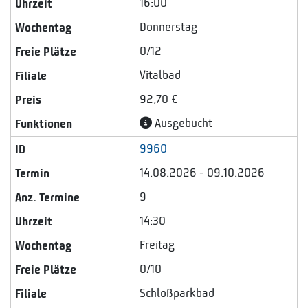
16:00
Donnerstag
0/12
Vitalbad
92,70 €
Ausgebucht
9960
14.08.2026 - 09.10.2026
9
14:30
Freitag
0/10
Schloßparkbad