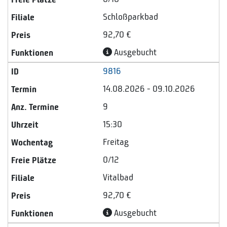
Schloßparkbad
92,70 €
Ausgebucht
9816
14.08.2026 - 09.10.2026
9
15:30
Freitag
0/12
Vitalbad
92,70 €
Ausgebucht