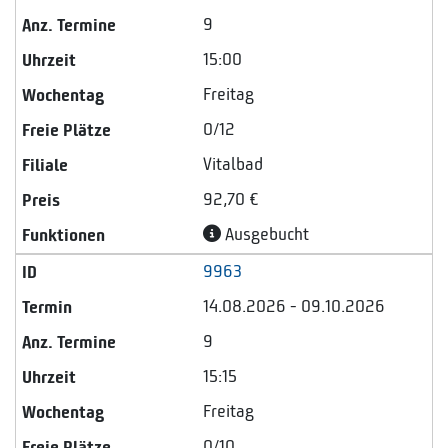
9
15:00
Freitag
0/12
Vitalbad
92,70 €
Ausgebucht
9963
14.08.2026 - 09.10.2026
9
15:15
Freitag
0/10