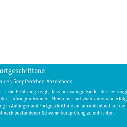
ortgeschrittene
gen des Seepferdchen-Abzeichens
er - die Erfahrung zeigt, dass nur wenige Kinder die Leistun
 Kurs erbringen können. Meistens sind zwei aufeinanderfo
ung in Anfänger und Fortgeschrittene an, um individuell auf di
t nach bestandener Schwimmkursprüfung zu entrichten.