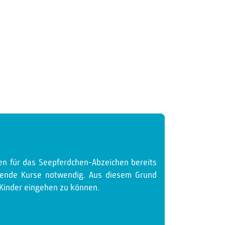
gen für das Seepferdchen-Abzeichen bereits
lgende Kurse notwendig. Aus diesem Grund
e Kinder eingehen zu können.