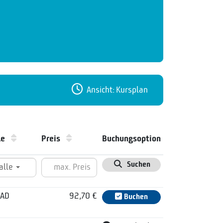
Ansicht: Kursplan
ale
Preis
Buchungsoption
Suchen
alle
BAD
92,70 €
Buchen