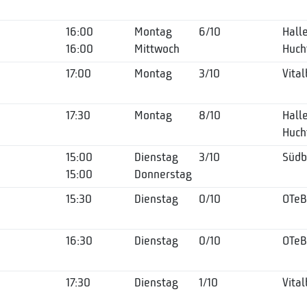
16:00
Montag
6/10
Hall
16:00
Mittwoch
Huch
17:00
Montag
3/10
Vita
17:30
Montag
8/10
Hall
Huch
15:00
Dienstag
3/10
Südb
15:00
Donnerstag
15:30
Dienstag
0/10
OTe
16:30
Dienstag
0/10
OTe
17:30
Dienstag
1/10
Vita