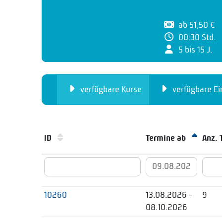
ab 51,50 €
00:30 Std.
5 bis 15 J.
verfügbare Kurse
verfügbare Ei
ID
Termine ab
Anz.
10260
13.08.2026 -
9
08.10.2026