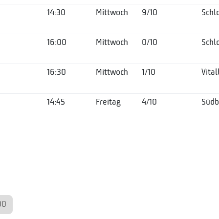
14:30
Mittwoch
9/10
Schl
16:00
Mittwoch
0/10
Schl
16:30
Mittwoch
1/10
Vita
14:45
Freitag
4/10
Südb
00