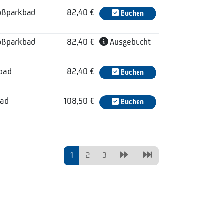
oßparkbad
82,40 €
Buchen
oßparkbad
82,40 €
Ausgebucht
lbad
82,40 €
Buchen
ad
108,50 €
Buchen
1
2
3