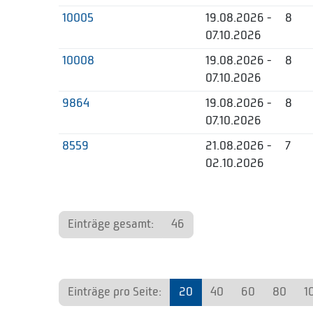
10005
19.08.2026 -
8
07.10.2026
10008
19.08.2026 -
8
07.10.2026
9864
19.08.2026 -
8
07.10.2026
8559
21.08.2026 -
7
02.10.2026
Einträge gesamt:
46
Einträge pro Seite:
20
40
60
80
1