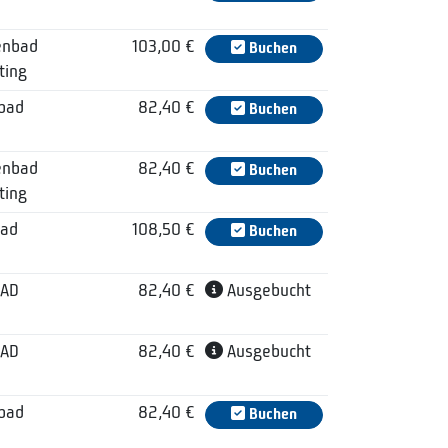
enbad
103,00 €
Buchen
ting
lbad
82,40 €
Buchen
enbad
82,40 €
Buchen
ting
ad
108,50 €
Buchen
BAD
82,40 €
Ausgebucht
BAD
82,40 €
Ausgebucht
lbad
82,40 €
Buchen