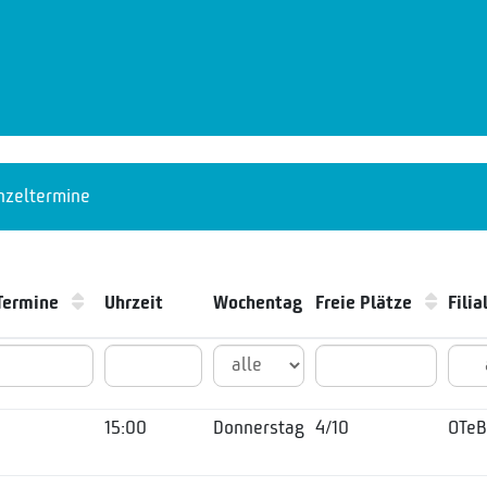
nzeltermine
 Termine
Uhrzeit
Wochentag
Freie Plätze
Fili
15:00
Donnerstag
4/10
OTe