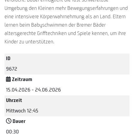
verbracht. Dabei ermöglicht die fast schwerelose
Umgebung den Kleinen mehr Bewegungserfahrungen und
eine intensivere Körperwahrnehmung als an Land. Eltern
lernen beim Babyschwimmen der Bremer Bäder
altersgerechte Grifftechniken und Spiele kennen, um ihre
Kinder zu unterstützen.
ID
9672
Zeitraum
15.04.2026 - 24.06.2026
Uhrzeit
Mittwoch 12:45
Dauer
00:30