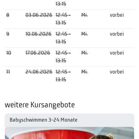
13:15
8
03.06.2026
12:45 -
Mi.
vorbei
13:15
9
10.06.2026
12:45 -
Mi.
vorbei
13:15
10
17.06.2026
12:45 -
Mi.
vorbei
13:15
11
24.06.2026
12:45 -
Mi.
vorbei
13:15
weitere Kursangebote
Babyschwimmen 3-24 Monate