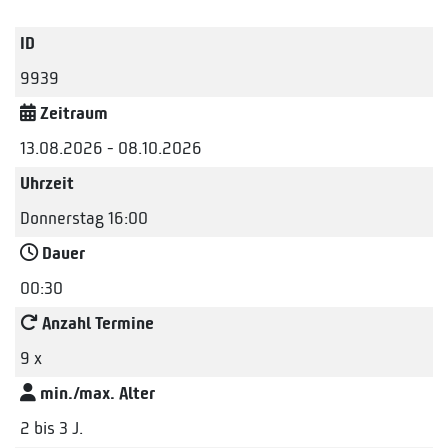
ID
9939
Zeitraum
13.08.2026 - 08.10.2026
Uhrzeit
Donnerstag 16:00
Dauer
00:30
Anzahl Termine
9 x
min./max. Alter
2 bis 3 J.